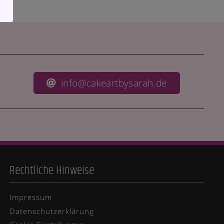
info@cakeartbysarah.de
Rechtliche Hinweise
Impressum
Datenschutzerklärung