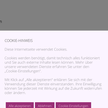
n
COOKIE-HINWEIS
Diese Internetseite verwendet Cookies.
Cookies werden benötigt, damit technisch alles funktioniert
und Sie auch externe Inhalte lesen können. Mehr über
unsere verwendeten Dienste erfahren Sie unter den
„Cookie-Einstellungen“.
Mit Klick auf „Alle akzeptieren“ erklären Sie sich mit der
Verwendung dieser Dienste einverstanden. Ihre Einwilligung
können Sie jederzeit mit Wirkung auf die Zukunft widerrufen
oder ändern.
Alle akzeptieren
Ablehnen
Cookie-Einstellungen