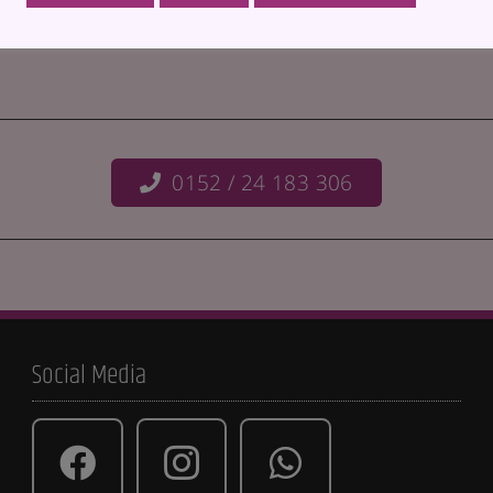
0152 / 24 183 306
Social Media