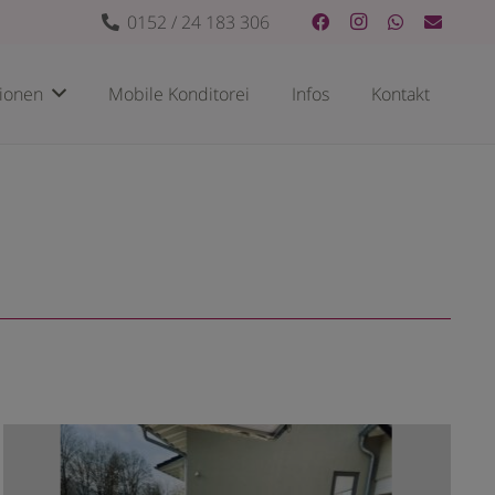
0152 / 24 183 306
tionen
Mobile Konditorei
Infos
Kontakt