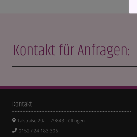
Kontakt für Anfragen:
Kontakt
Talstraße 20a | 79843 Löffingen
0152 / 24 183 306