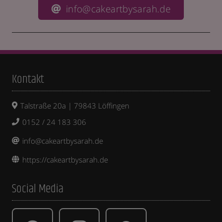
info@cakeartbysarah.de
Kontakt
Talstraße 20a | 79843 Löffingen
0152 / 24 183 306
info@cakeartbysarah.de
https://cakeartbysarah.de
Social Media